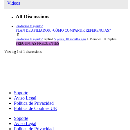
Videos
All Discussions
en-forma te ayudo?
PLAN DE AFILIADOS: ¿CÓMO COMPARTIR REFERENCIAS?
en-forma te ayudo?
replied
5 years, 10 months ago
1 Member
·
0 Replies
PREGUNTAS FRECUENTES
Viewing 1 of 1 discussions
Soporte
Aviso Legal
Política de Privacidad
Política de Cookies UE
Soporte
Aviso Legal
Política de Privacidad