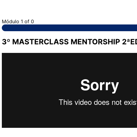
Módulo 1
of 0
3º MASTERCLASS MENTORSHIP 2ªE