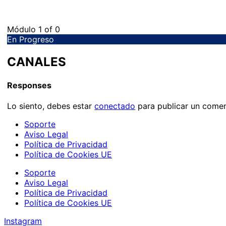
Módulo 1
of 0
En Progreso
CANALES
Responses
Lo siento, debes estar
conectado
para publicar un comen
Soporte
Aviso Legal
Política de Privacidad
Política de Cookies UE
Soporte
Aviso Legal
Política de Privacidad
Política de Cookies UE
Instagram