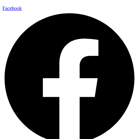
Facebook