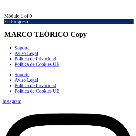
Módulo 1
of 0
En Progreso
MARCO TEÓRICO Copy
Soporte
Aviso Legal
Política de Privacidad
Política de Cookies UE
Soporte
Aviso Legal
Política de Privacidad
Política de Cookies UE
Instagram