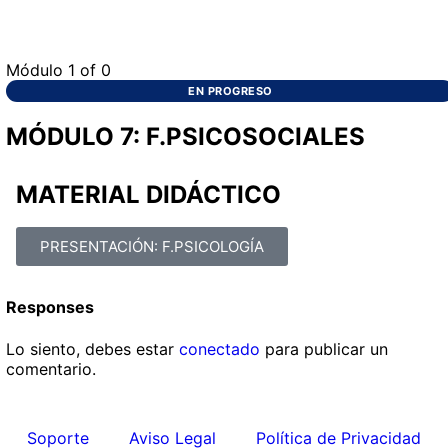
Módulo 1
of 0
EN PROGRESO
MÓDULO 7: F.PSICOSOCIALES
MATERIAL DIDÁCTICO
PRESENTACIÓN: F.PSICOLOGÍA
Responses
Lo siento, debes estar
conectado
para publicar un
comentario.
Soporte
Aviso Legal
Política de Privacidad