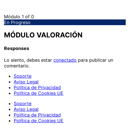
Módulo 1
of 0
En Progreso
MÓDULO VALORACIÓN
Responses
Lo siento, debes estar
conectado
para publicar un
comentario.
Soporte
Aviso Legal
Política de Privacidad
Política de Cookies UE
Soporte
Aviso Legal
Política de Privacidad
Política de Cookies UE