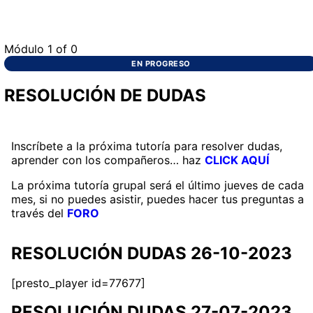
Módulo 1
of 0
EN PROGRESO
RESOLUCIÓN DE DUDAS
Inscríbete a la próxima tutoría para resolver dudas,
aprender con los compañeros… haz
CLICK AQUÍ
La próxima tutoría grupal será el último jueves de cada
mes, si no puedes asistir, puedes hacer tus preguntas a
través del
FORO
RESOLUCIÓN DUDAS 26-10-2023
[presto_player id=77677]
RESOLUCIÓN DUDAS 27-07-2023