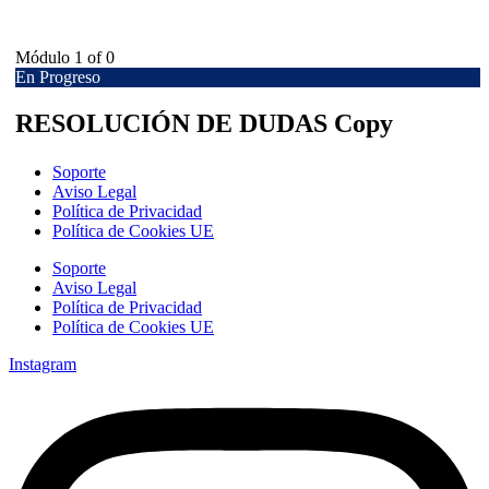
Módulo 1
of 0
En Progreso
RESOLUCIÓN DE DUDAS Copy
Soporte
Aviso Legal
Política de Privacidad
Política de Cookies UE
Soporte
Aviso Legal
Política de Privacidad
Política de Cookies UE
Instagram