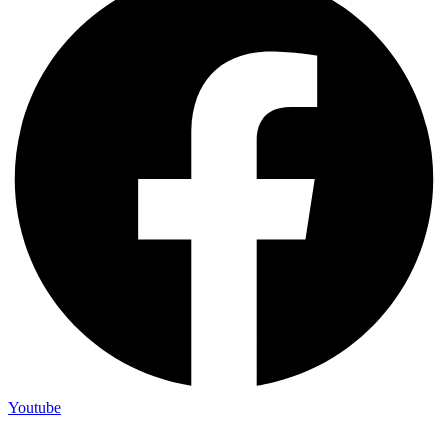
Youtube