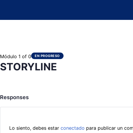
Módulo 1
of 0
EN PROGRESO
STORYLINE
Responses
Lo siento, debes estar
conectado
para publicar un com